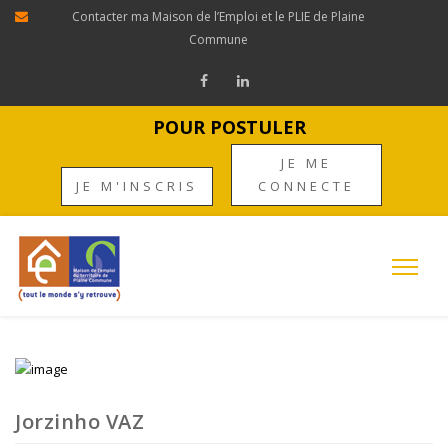
Contacter ma Maison de l’Emploi et le PLIE de Plaine
Commune
POUR POSTULER
JE ME
JE M'INSCRIS
CONNECTE
Jorzinho VAZ