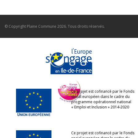
© Copyright
Plaine Commune
2026. Tous droits réservés.
Ce projet est cofinancé par le Fonds
social européen dans le cadre du
programme opérationnel national
« Emploi et Inclusion » 2014-2020
Ce projet est cofinancé par le Fonds