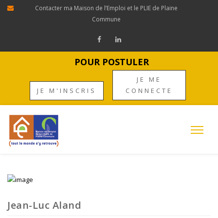
Contacter ma Maison de l’Emploi et le PLIE de Plaine
Commune
POUR POSTULER
JE ME
JE M'INSCRIS
CONNECTE
Jean-Luc Aland