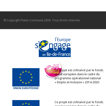
© Copyright
Plaine Commune
2026. Tous droits réservés.
Ce projet est cofinancé par le Fonds
social européen dans le cadre du
programme opérationnel national
« Emploi et Inclusion » 2014-2020
Ce projet est cofinancé par le Fonds