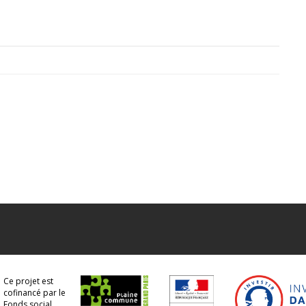
Ce projet est
cofinancé par le
Fonds social