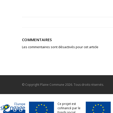
COMMENTAIRES
Les commentaires sont désactivés pour cet article
© Copyright
Plaine Commune
2026. Tous droits réservés.
Ce projet est
cofinancé par le
Fonds social