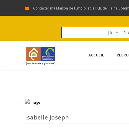
Contacter ma Maison de l’Emploi et le PLIE de Plaine Com
JE M'IN
ACCUEIL
RECRU
Isabelle Joseph