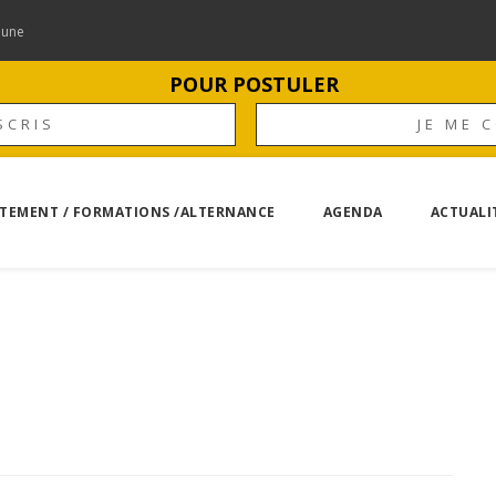
mune
POUR POSTULER
SCRIS
JE ME 
TEMENT / FORMATIONS /ALTERNANCE
AGENDA
ACTUALI