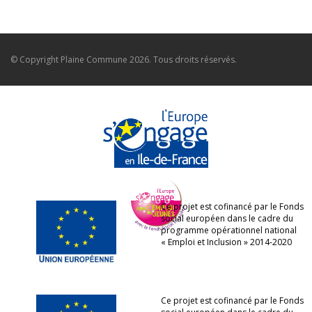
© Copyright
Plaine Commune
2026. Tous droits réservés.
Ce projet est cofinancé par le Fonds
social européen dans le cadre du
programme opérationnel national
« Emploi et Inclusion » 2014-2020
Ce projet est cofinancé par le Fonds