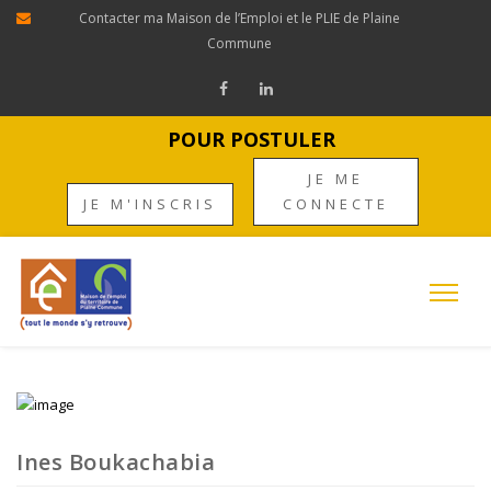
Contacter ma Maison de l’Emploi et le PLIE de Plaine
Commune
POUR POSTULER
JE ME
JE M'INSCRIS
CONNECTE
Ines Boukachabia