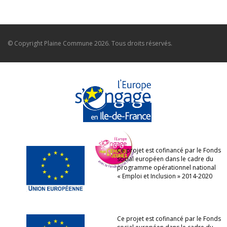
© Copyright
Plaine Commune
2026. Tous droits réservés.
Ce projet est cofinancé par le Fonds
social européen dans le cadre du
programme opérationnel national
« Emploi et Inclusion » 2014-2020
Ce projet est cofinancé par le Fonds