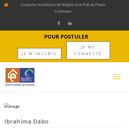
Contacter ma Maison de l’Emploi et le PLIE de Plaine
Commune
POUR POSTULER
JE ME
JE M'INSCRIS
CONNECTE
Ibrahima Dabo