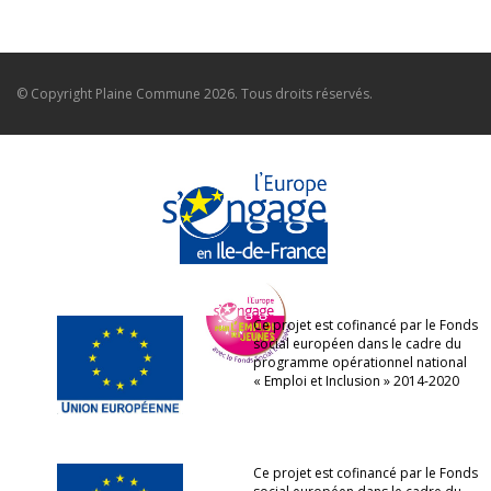
© Copyright
Plaine Commune
2026. Tous droits réservés.
Ce projet est cofinancé par le Fonds
social européen dans le cadre du
programme opérationnel national
« Emploi et Inclusion » 2014-2020
Ce projet est cofinancé par le Fonds