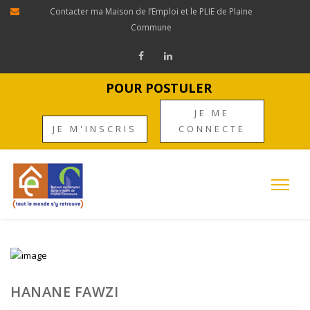
Contacter ma Maison de l’Emploi et le PLIE de Plaine
Commune
POUR POSTULER
JE ME
JE M'INSCRIS
CONNECTE
HANANE FAWZI