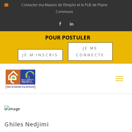
Contacter ma Maison de l’Emploi et le PLIE de Plaine
Commune
POUR POSTULER
JE ME
JE M'INSCRIS
CONNECTE
Ghiles Nedjimi