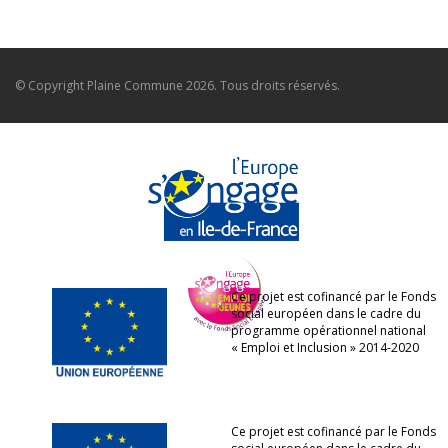
© Copyright
Plaine Commune
2026. Tous droits réservés.
Ce projet est cofinancé par le Fonds
social européen dans le cadre du
programme opérationnel national
« Emploi et Inclusion » 2014-2020
Ce projet est cofinancé par le Fonds