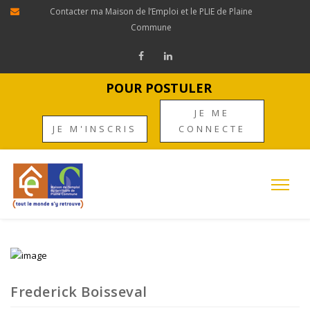
Contacter ma Maison de l’Emploi et le PLIE de Plaine
Commune
POUR POSTULER
JE ME
JE M'INSCRIS
CONNECTE
Frederick Boisseval