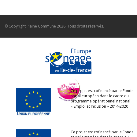
© Copyright
Plaine Commune
2026. Tous droits réservés.
Ce projet est cofinancé par le Fonds
social européen dans le cadre du
programme opérationnel national
« Emploi et Inclusion » 2014-2020
Ce projet est cofinancé par le Fonds