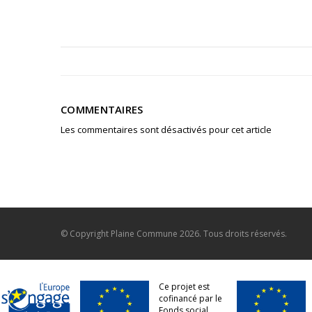
COMMENTAIRES
Les commentaires sont désactivés pour cet article
© Copyright
Plaine Commune
2026. Tous droits réservés.
Ce projet est
cofinancé par le
Fonds social