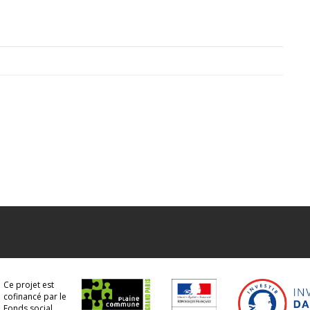
Ce projet est
cofinancé par le
Fonds social