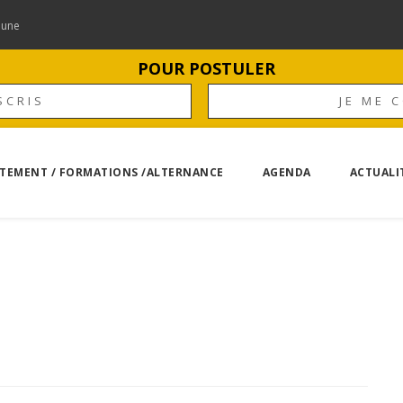
mune
POUR POSTULER
SCRIS
JE ME 
TEMENT / FORMATIONS /ALTERNANCE
AGENDA
ACTUALI