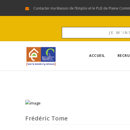
Contacter ma Maison de l’Emploi et le PLIE de Plaine Com
JE M'IN
ACCUEIL
RECRU
Frédéric Tome