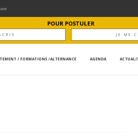
mune
POUR POSTULER
SCRIS
JE ME 
TEMENT / FORMATIONS /ALTERNANCE
AGENDA
ACTUALI