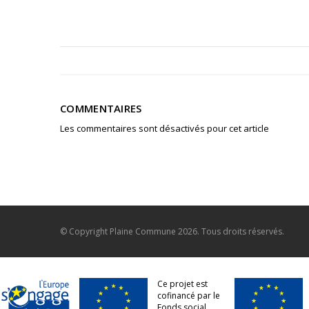
COMMENTAIRES
Les commentaires sont désactivés pour cet article
© Copyright
Plaine Commune
2026. Tous droits réservés.
Ce projet est
cofinancé par le
Fonds social