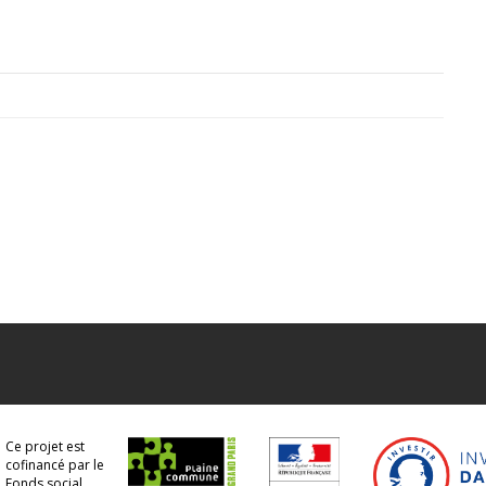
Ce projet est
cofinancé par le
Fonds social