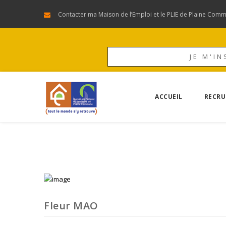
Contacter ma Maison de l’Emploi et le PLIE de Plaine Com
JE M'IN
ACCUEIL
RECRU
Fleur MAO