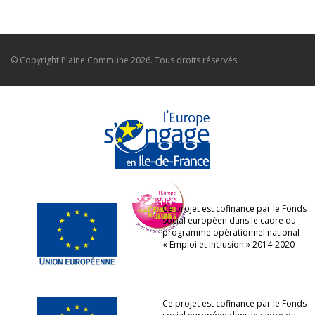
© Copyright
Plaine Commune
2026. Tous droits réservés.
Ce projet est cofinancé par le Fonds
social européen dans le cadre du
programme opérationnel national
« Emploi et Inclusion » 2014-2020
Ce projet est cofinancé par le Fonds