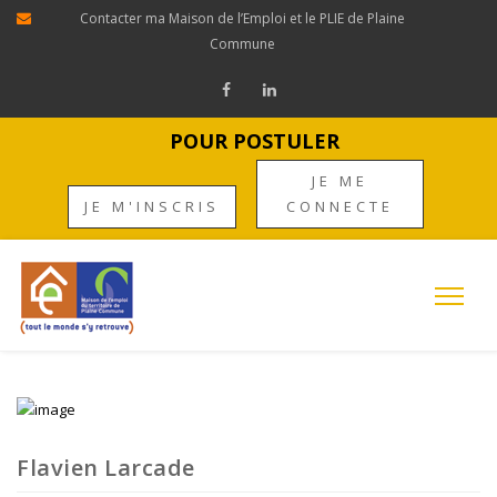
Contacter ma Maison de l’Emploi et le PLIE de Plaine
Commune
POUR POSTULER
JE ME
JE M'INSCRIS
CONNECTE
Flavien Larcade