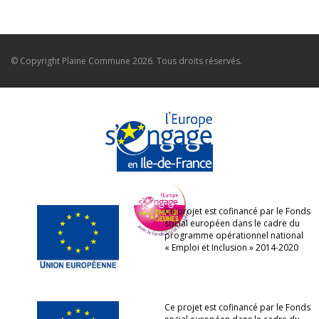
© Copyright
Plaine Commune
2026. Tous droits réservés.
Ce projet est cofinancé par le Fonds
social européen dans le cadre du
programme opérationnel national
« Emploi et Inclusion » 2014-2020
Ce projet est cofinancé par le Fonds