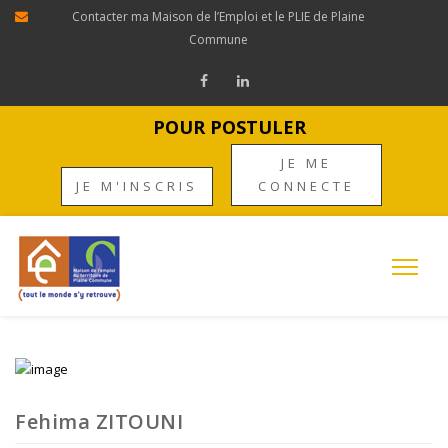
Contacter ma Maison de l’Emploi et le PLIE de Plaine
Commune
POUR POSTULER
JE ME
JE M'INSCRIS
CONNECTE
Fehima ZITOUNI