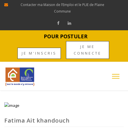
Contacter ma Maison de l’Emploi et le PLIE de Plaine
Commune
POUR POSTULER
JE ME
JE M'INSCRIS
CONNECTE
Fatima Ait khandouch