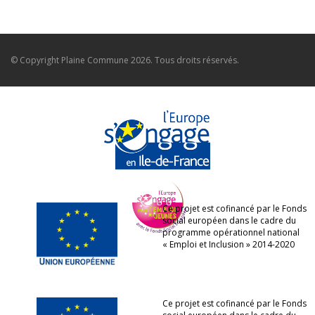
© Copyright
Plaine Commune
2026. Tous droits réservés.
Ce projet est cofinancé par le Fonds
social européen dans le cadre du
programme opérationnel national
« Emploi et Inclusion » 2014-2020
Ce projet est cofinancé par le Fonds