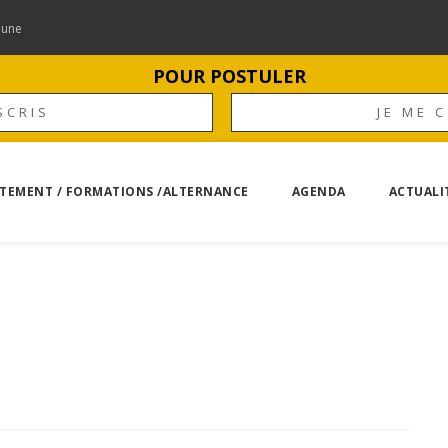
mune
POUR POSTULER
SCRIS
JE ME 
TEMENT / FORMATIONS /ALTERNANCE
AGENDA
ACTUALI