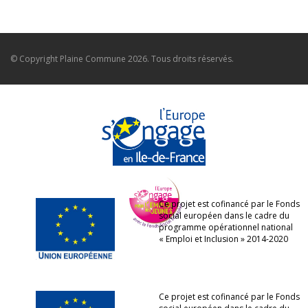
© Copyright
Plaine Commune
2026. Tous droits réservés.
Ce projet est cofinancé par le Fonds
social européen dans le cadre du
programme opérationnel national
« Emploi et Inclusion » 2014-2020
Ce projet est cofinancé par le Fonds