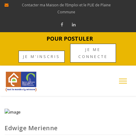
Contacter ma Maison de l’Emploi et le PLIE de Plaine
Commune
POUR POSTULER
JE ME
JE M'INSCRIS
CONNECTE
Edwige Merienne