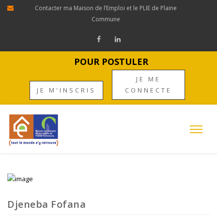
Contacter ma Maison de l’Emploi et le PLIE de Plaine
Commune
POUR POSTULER
JE ME
JE M'INSCRIS
CONNECTE
Djeneba Fofana