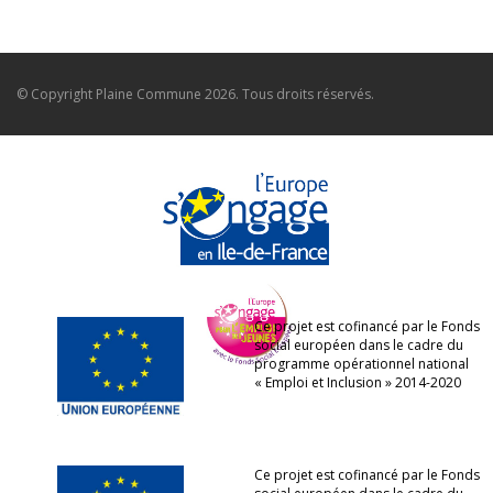
© Copyright
Plaine Commune
2026. Tous droits réservés.
Ce projet est cofinancé par le Fonds
social européen dans le cadre du
programme opérationnel national
« Emploi et Inclusion » 2014-2020
Ce projet est cofinancé par le Fonds