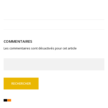
COMMENTAIRES
Les commentaires sont désactivés pour cet article
Rechercher :