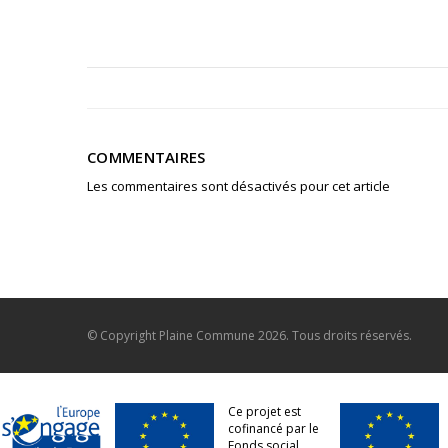
COMMENTAIRES
Les commentaires sont désactivés pour cet article
© Copyright
Plaine Commune
2026. Tous droits réservés.
Ce projet est
cofinancé par le
Fonds social