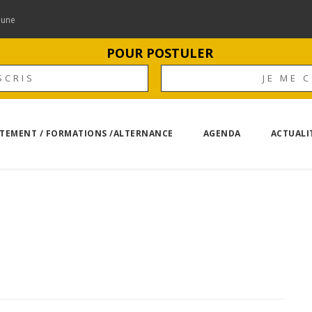
mune
POUR POSTULER
SCRIS
JE ME 
TEMENT / FORMATIONS /ALTERNANCE
AGENDA
ACTUALI