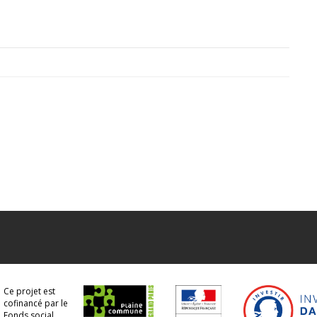
Ce projet est
cofinancé par le
Fonds social