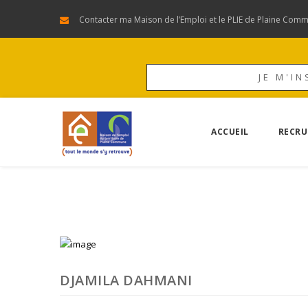
Contacter ma Maison de l’Emploi et le PLIE de Plaine Com
JE M'IN
ACCUEIL
RECRU
DJAMILA DAHMANI