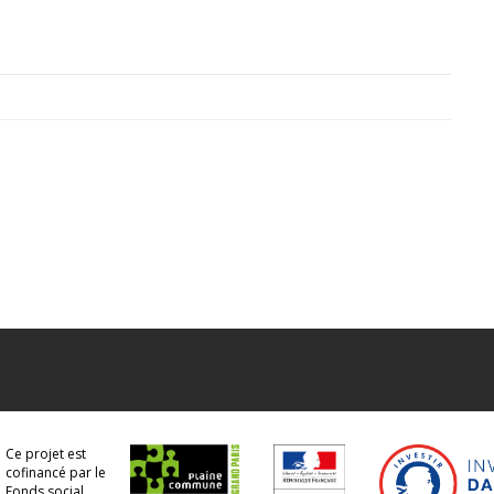
Ce projet est
cofinancé par le
Fonds social