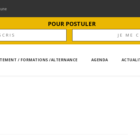
mune
POUR POSTULER
SCRIS
JE ME 
TEMENT / FORMATIONS /ALTERNANCE
AGENDA
ACTUALI