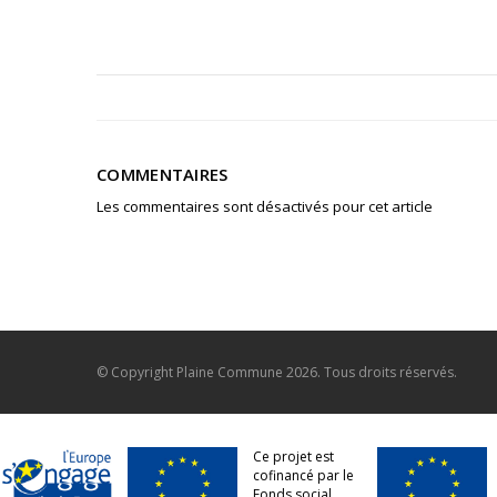
COMMENTAIRES
Les commentaires sont désactivés pour cet article
© Copyright
Plaine Commune
2026. Tous droits réservés.
Ce projet est
cofinancé par le
Fonds social