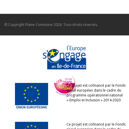
© Copyright
Plaine Commune
2026. Tous droits réservés.
Ce projet est cofinancé par le Fonds
social européen dans le cadre du
programme opérationnel national
« Emploi et Inclusion » 2014-2020
Ce projet est cofinancé par le Fonds