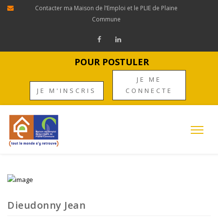
Contacter ma Maison de l’Emploi et le PLIE de Plaine
Commune
POUR POSTULER
JE ME
JE M'INSCRIS
CONNECTE
Dieudonny Jean