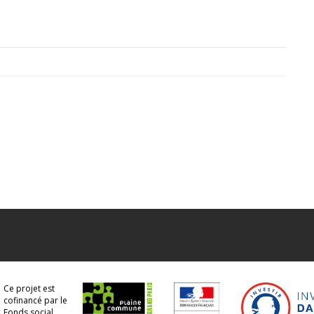
Ce projet est
cofinancé par le
Fonds social