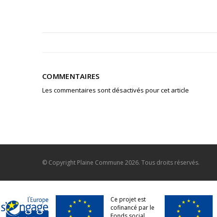
COMMENTAIRES
Les commentaires sont désactivés pour cet article
© Copyright
Plaine Commune
2026. Tous droits réservés.
Ce projet est
cofinancé par le
Fonds social