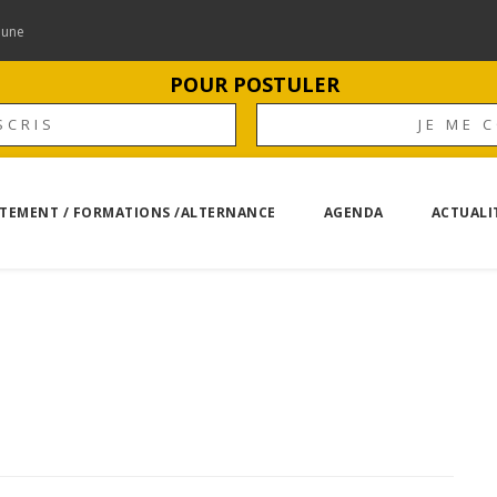
mune
POUR POSTULER
SCRIS
JE ME 
TEMENT / FORMATIONS /ALTERNANCE
AGENDA
ACTUALI