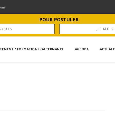
mune
POUR POSTULER
SCRIS
JE ME 
TEMENT / FORMATIONS /ALTERNANCE
AGENDA
ACTUALI