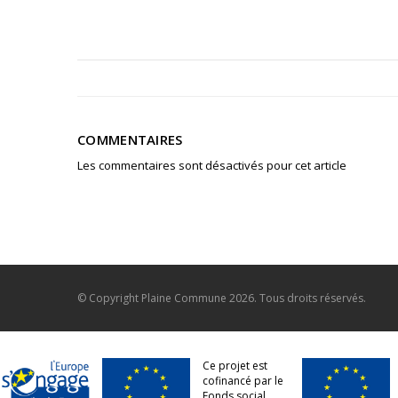
COMMENTAIRES
Les commentaires sont désactivés pour cet article
© Copyright
Plaine Commune
2026. Tous droits réservés.
Ce projet est
cofinancé par le
Fonds social