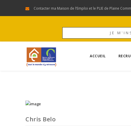
Contacter ma Maison de l’Emploi et le PLIE de Plaine Com
JE M'IN
ACCUEIL
RECRU
Chris Belo