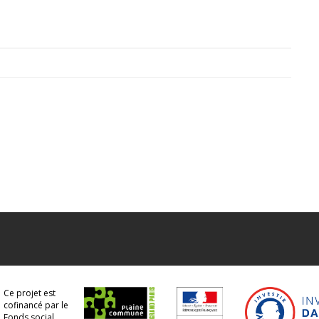
Ce projet est
cofinancé par le
Fonds social