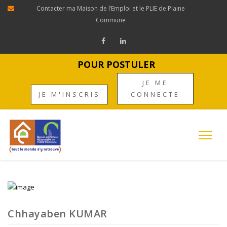
Contacter ma Maison de l’Emploi et le PLIE de Plaine
Commune
POUR POSTULER
JE ME
JE M'INSCRIS
CONNECTE
Chhayaben KUMAR