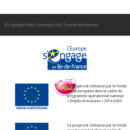
© Copyright
Plaine Commune
2026. Tous droits réservés.
Ce projet est cofinancé par le Fonds
social européen dans le cadre du
programme opérationnel national
« Emploi et Inclusion » 2014-2020
Ce projet est cofinancé par le Fonds