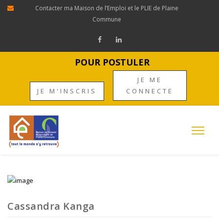
Contacter ma Maison de l’Emploi et le PLIE de Plaine
Commune
POUR POSTULER
JE ME
JE M'INSCRIS
CONNECTE
Cassandra Kanga