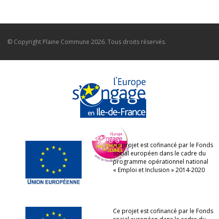
© Copyright
Plaine Commune
2026. Tous droits réservés.
Ce projet est cofinancé par le Fonds
social européen dans le cadre du
programme opérationnel national
« Emploi et Inclusion » 2014-2020
Ce projet est cofinancé par le Fonds