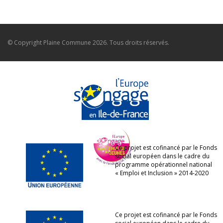
© Copyright
Plaine Commune
2026. Tous droits réservés.
Ce projet est cofinancé par le Fonds
social européen dans le cadre du
programme opérationnel national
« Emploi et Inclusion » 2014-2020
Ce projet est cofinancé par le Fonds