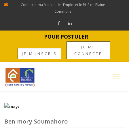
Contacter ma Maison de l’Emploi et le PLIE de Plaine
Commune
POUR POSTULER
JE ME
JE M'INSCRIS
CONNECTE
Ben mory Soumahoro