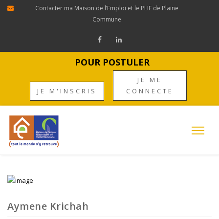
Contacter ma Maison de l’Emploi et le PLIE de Plaine
Commune
POUR POSTULER
JE ME
JE M'INSCRIS
CONNECTE
Aymene Krichah