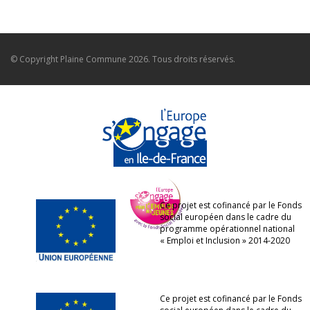
© Copyright
Plaine Commune
2026. Tous droits réservés.
Ce projet est cofinancé par le Fonds
social européen dans le cadre du
programme opérationnel national
« Emploi et Inclusion » 2014-2020
Ce projet est cofinancé par le Fonds