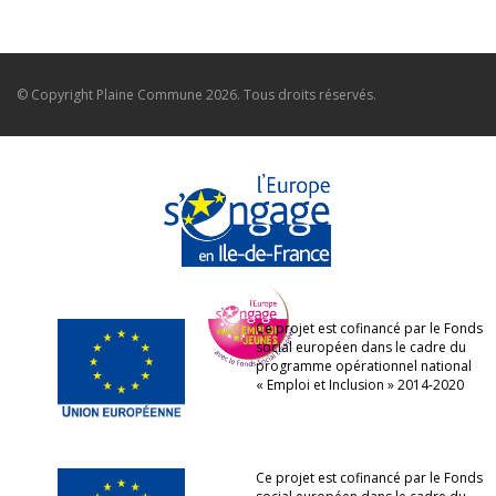
© Copyright
Plaine Commune
2026. Tous droits réservés.
Ce projet est cofinancé par le Fonds
social européen dans le cadre du
programme opérationnel national
« Emploi et Inclusion » 2014-2020
Ce projet est cofinancé par le Fonds