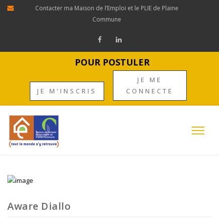
Contacter ma Maison de l’Emploi et le PLIE de Plaine
Commune
POUR POSTULER
JE ME
JE M'INSCRIS
CONNECTE
Aware Diallo