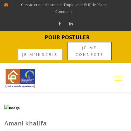
Contacter ma Maison de l’Emploi et le PLIE de Plaine
Commune
POUR POSTULER
JE ME
JE M'INSCRIS
CONNECTE
Amani khalifa