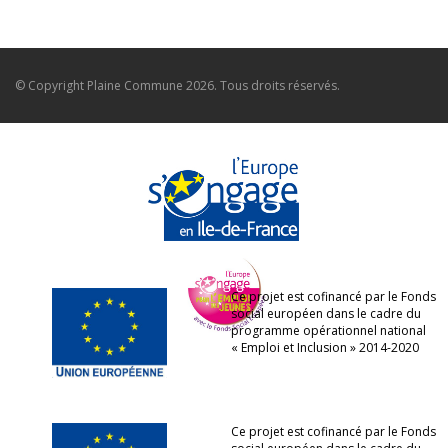
© Copyright
Plaine Commune
2026. Tous droits réservés.
Ce projet est cofinancé par le Fonds
social européen dans le cadre du
programme opérationnel national
« Emploi et Inclusion » 2014-2020
Ce projet est cofinancé par le Fonds