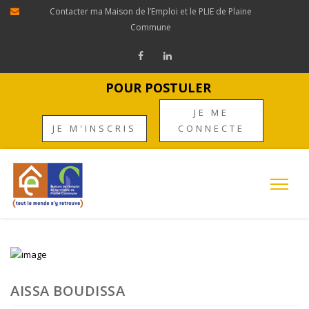
Contacter ma Maison de l’Emploi et le PLIE de Plaine
Commune
POUR POSTULER
JE ME
JE M'INSCRIS
CONNECTE
AISSA BOUDISSA