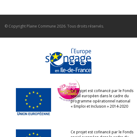
© Copyright
Plaine Commune
2026. Tous droits réservés.
Ce projet est cofinancé par le Fonds
social européen dans le cadre du
programme opérationnel national
« Emploi et Inclusion » 2014-2020
Ce projet est cofinancé par le Fonds