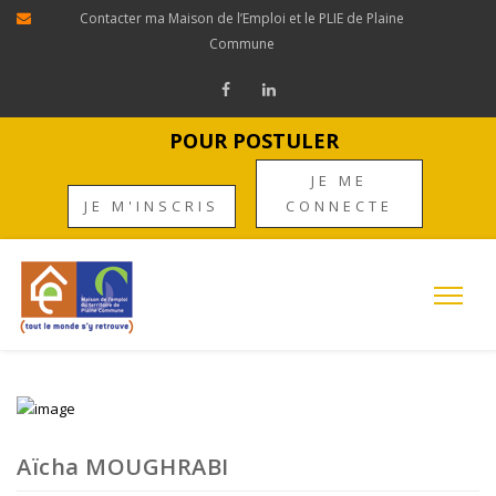
Contacter ma Maison de l’Emploi et le PLIE de Plaine
Commune
POUR POSTULER
JE ME
JE M'INSCRIS
CONNECTE
Aïcha MOUGHRABI