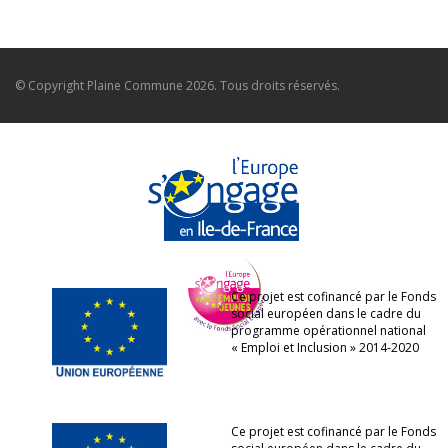
© Copyright
Plaine Commune
2026. Tous droits réservés.
Ce projet est cofinancé par le Fonds
social européen dans le cadre du
programme opérationnel national
« Emploi et Inclusion » 2014-2020
Ce projet est cofinancé par le Fonds