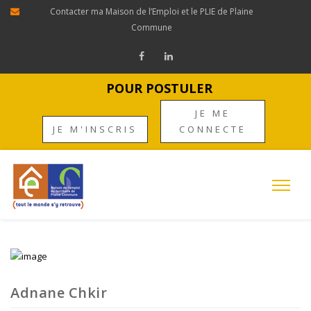
Contacter ma Maison de l’Emploi et le PLIE de Plaine
Commune
POUR POSTULER
JE ME
JE M'INSCRIS
CONNECTE
Adnane Chkir