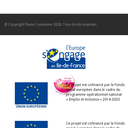
© Copyright
Plaine Commune
2026. Tous droits réservés.
Ce projet est cofinancé par le Fonds
social européen dans le cadre du
programme opérationnel national
« Emploi et Inclusion » 2014-2020
Ce projet est cofinancé par le Fonds