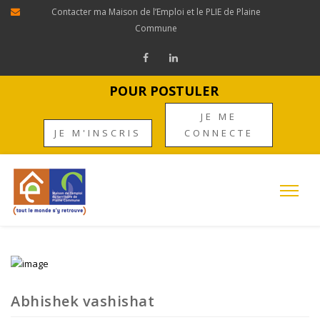
Contacter ma Maison de l’Emploi et le PLIE de Plaine
Commune
POUR POSTULER
JE ME
JE M'INSCRIS
CONNECTE
Abhishek vashishat