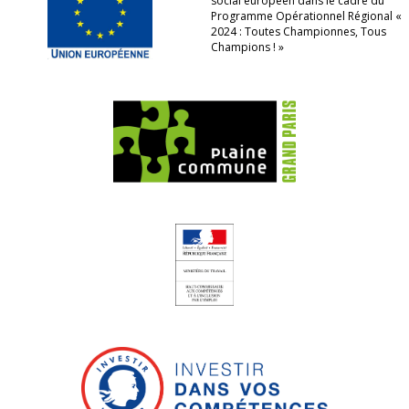
social européen dans le cadre du
Programme Opérationnel Régional «
2024 : Toutes Championnes, Tous
Champions ! »