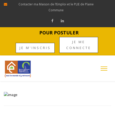
Contacter ma Maison de l’Emploi et le PLIE de Plaine
Commune
POUR POSTULER
JE ME
JE M'INSCRIS
CONNECTE