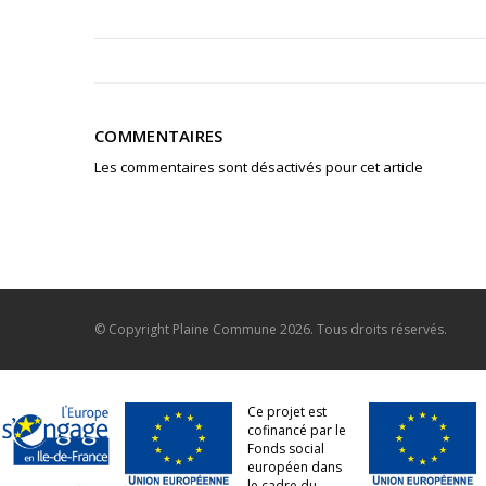
COMMENTAIRES
Les commentaires sont désactivés pour cet article
© Copyright
Plaine Commune
2026. Tous droits réservés.
Ce projet est
cofinancé par le
Fonds social
européen dans
le cadre du