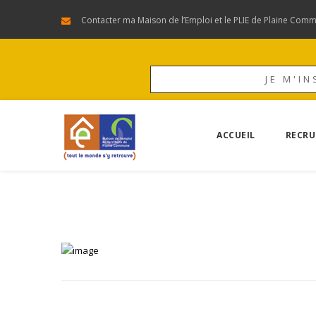
Contacter ma Maison de l’Emploi et le PLIE de Plaine Com
JE M'IN
ACCUEIL
RECRU