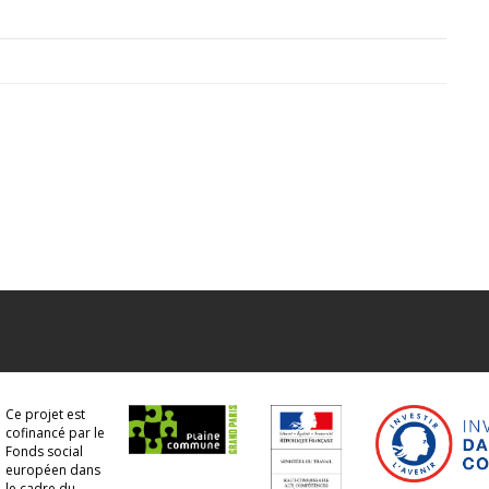
Ce projet est
cofinancé par le
Fonds social
européen dans
le cadre du