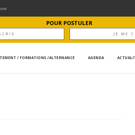
mune
POUR POSTULER
SCRIS
JE ME 
TEMENT / FORMATIONS /ALTERNANCE
AGENDA
ACTUALI