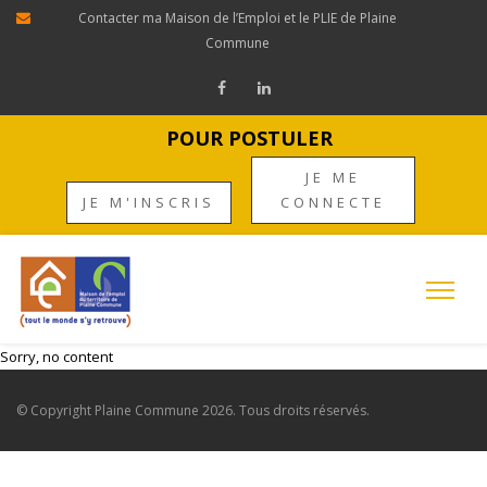
Contacter ma Maison de l’Emploi et le PLIE de Plaine
Commune
POUR POSTULER
JE ME
JE M'INSCRIS
CONNECTE
Sorry, no content
© Copyright
Plaine Commune
2026. Tous droits réservés.