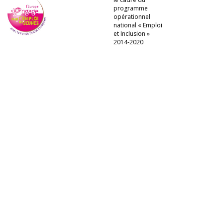
programme
opérationnel
national « Emploi
et Inclusion »
2014-2020