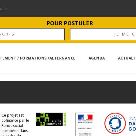
mune
POUR POSTULER
SCRIS
JE ME 
TEMENT / FORMATIONS /ALTERNANCE
AGENDA
ACTUALI
Ce projet est
cofinancé par le
Fonds social
européen dans
le cadre du