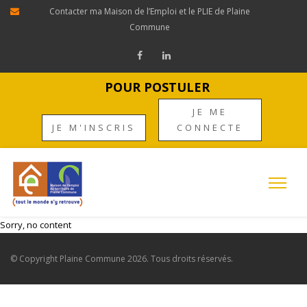
Contacter ma Maison de l’Emploi et le PLIE de Plaine
Commune
POUR POSTULER
JE ME
JE M'INSCRIS
CONNECTE
Sorry, no content
© Copyright
Plaine Commune
2026. Tous droits réservés.