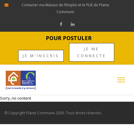
Contacter ma Maison de l’Emploi et le PLIE de Plaine
Commune
POUR POSTULER
JE ME
JE M'INSCRIS
CONNECTE
Sorry, no content
© Copyright
Plaine Commune
2026. Tous droits réservés.