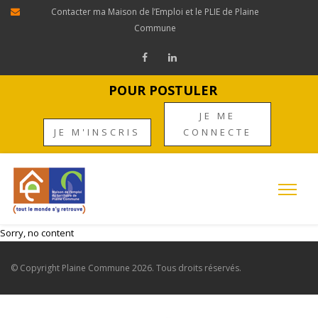
Contacter ma Maison de l’Emploi et le PLIE de Plaine
Commune
POUR POSTULER
JE ME
JE M'INSCRIS
CONNECTE
Sorry, no content
© Copyright
Plaine Commune
2026. Tous droits réservés.