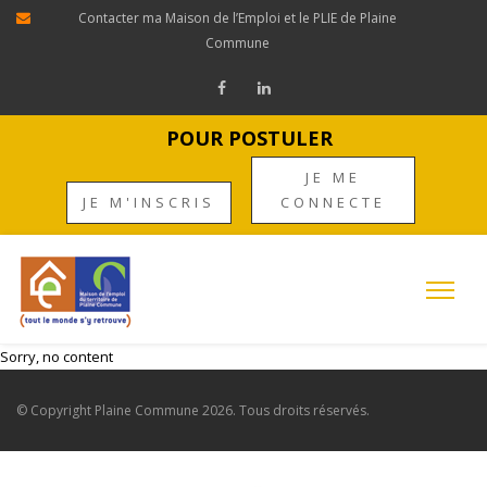
Contacter ma Maison de l’Emploi et le PLIE de Plaine
Commune
POUR POSTULER
JE ME
JE M'INSCRIS
CONNECTE
Sorry, no content
© Copyright
Plaine Commune
2026. Tous droits réservés.