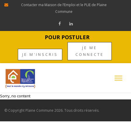
Contacter ma Maison de l’Emploi et le PLIE de Plaine
Commune
POUR POSTULER
JE ME
JE M'INSCRIS
CONNECTE
Sorry, no content
© Copyright
Plaine Commune
2026. Tous droits réservés.