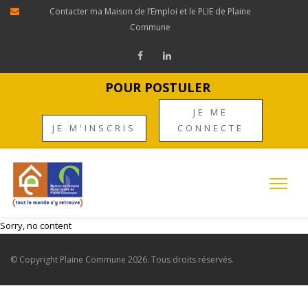
Contacter ma Maison de l’Emploi et le PLIE de Plaine
Commune
POUR POSTULER
JE ME
JE M'INSCRIS
CONNECTE
Sorry, no content
© Copyright
Plaine Commune
2026. Tous droits réservés.