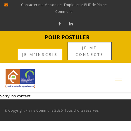
Contacter ma Maison de l’Emploi et le PLIE de Plaine
Commune
POUR POSTULER
JE ME
JE M'INSCRIS
CONNECTE
Sorry, no content
© Copyright
Plaine Commune
2026. Tous droits réservés.