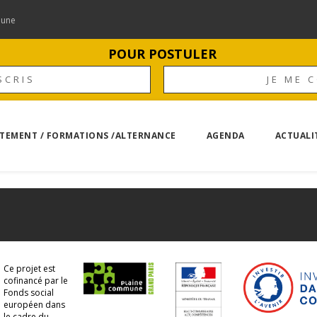
mune
POUR POSTULER
SCRIS
JE ME 
TEMENT / FORMATIONS /ALTERNANCE
AGENDA
ACTUALI
Ce projet est
cofinancé par le
Fonds social
européen dans
le cadre du