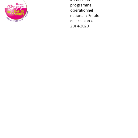
programme
opérationnel
national « Emploi
et Inclusion »
2014-2020