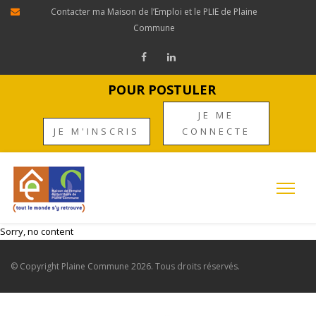
Contacter ma Maison de l’Emploi et le PLIE de Plaine
Commune
POUR POSTULER
JE ME
JE M'INSCRIS
CONNECTE
Sorry, no content
© Copyright
Plaine Commune
2026. Tous droits réservés.