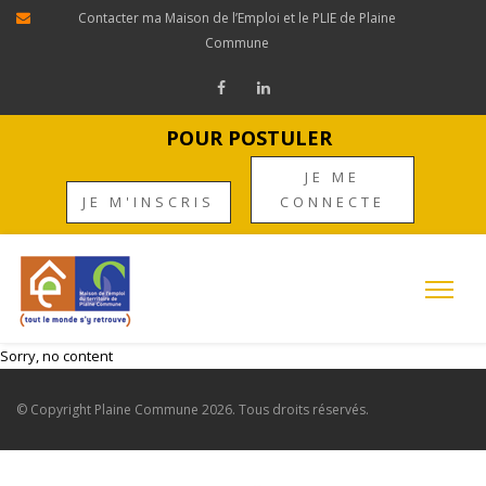
Contacter ma Maison de l’Emploi et le PLIE de Plaine
Commune
POUR POSTULER
JE ME
JE M'INSCRIS
CONNECTE
Sorry, no content
© Copyright
Plaine Commune
2026. Tous droits réservés.