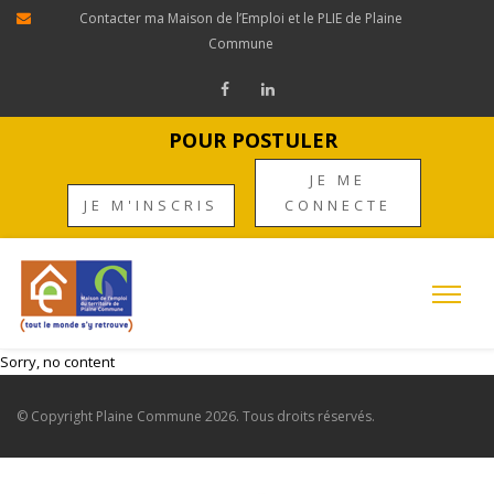
Contacter ma Maison de l’Emploi et le PLIE de Plaine
Commune
POUR POSTULER
JE ME
JE M'INSCRIS
CONNECTE
Sorry, no content
© Copyright
Plaine Commune
2026. Tous droits réservés.