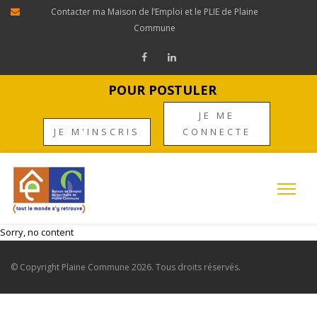
Contacter ma Maison de l’Emploi et le PLIE de Plaine
Commune
POUR POSTULER
JE ME
JE M'INSCRIS
CONNECTE
Sorry, no content
© Copyright
Plaine Commune
2026. Tous droits réservés.