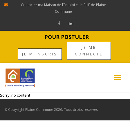
Contacter ma Maison de l’Emploi et le PLIE de Plaine
Commune
POUR POSTULER
JE ME
JE M'INSCRIS
CONNECTE
Sorry, no content
© Copyright
Plaine Commune
2026. Tous droits réservés.