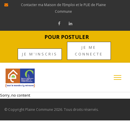
Contacter ma Maison de l’Emploi et le PLIE de Plaine
Commune
POUR POSTULER
JE ME
JE M'INSCRIS
CONNECTE
Sorry, no content
© Copyright
Plaine Commune
2026. Tous droits réservés.