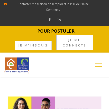
Contacter ma Maison de l’Emploi et le PLIE de Plaine
Commune
POUR POSTULER
JE ME
JE M'INSCRIS
CONNECTE