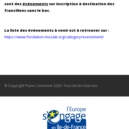
sont des
événements
sur inscription à destination des
franciliens sans le bac.
La liste des événements à venir est à retrouver sur :
https://www.fondation-mozaik.org/category/evenement/
© Copyright
Plaine Commune
2026. Tous droits réservés.